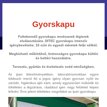
Gyorskapu
Feltekeredő gyorskapu rendszerek légterek
elválasztására. DITEC gyorskapu intenzív
igénybevételre. 10 szín és egyedi méretek felár nélkül.
Megbízható működésű, biztonságos gyorskapu kültéri
és beltéri használatra.
Tervezés, gyártás és kivitelezés svéd minőségben.
Az ipari létesítményekben, laboratóriumokban egyre
többször merül fel a jogos igény olyan gyorsan nyíló és
záródó, higiénikus ajtó iránt, amely egyszerűen működik és
tökéletes a légzárása, ráadásul igen nagy felületet képes
lefedni. Erre jelent tökéletes megoldást az ipari gyorskapu.