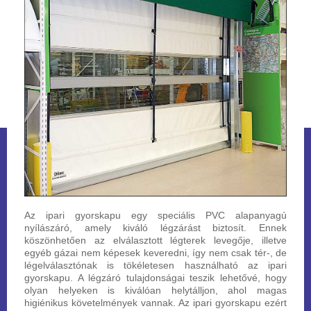
Az ipari gyorskapu egy speciális PVC alapanyagú
nyílászáró, amely kiváló légzárást biztosít. Ennek
köszönhetően az elválasztott légterek levegője, illetve
egyéb gázai nem képesek keveredni, így nem csak tér-, de
légelválasztónak is tökéletesen használható az ipari
gyorskapu. A légzáró tulajdonságai teszik lehetővé, hogy
olyan helyeken is kiválóan helytálljon, ahol magas
higiénikus követelmények vannak. Az ipari gyorskapu ezért